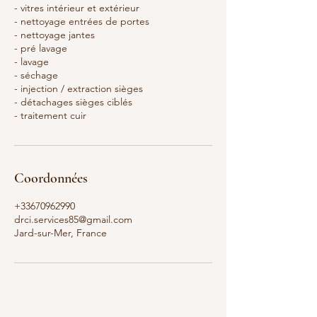
- vitres intérieur et extérieur
- nettoyage entrées de portes
- nettoyage jantes
- pré lavage
- lavage
- séchage
- injection / extraction sièges
- détachages sièges ciblés
- traitement cuir
Coordonnées
+33670962990
drci.services85@gmail.com
Jard-sur-Mer, France