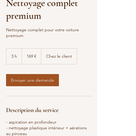
Nettoyage complet
premium
Nettoyage complet pour votre voiture
premium
169
euros
3 h
3
169 €
Chez le client
h
Envoyer une demande
Description du service
- aspiration en profondeur
- nettoyage plastique intérieur + aérations
au pinceau