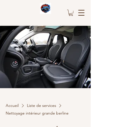
Accueil
Liste de services
Nettoyage intérieur grande berline